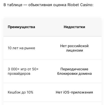
В таблице — объективная оценка Riobet Casino:
Преимущества
Недостатки
Нет российской
10 лет на рынке
лицензии
3 000+ игр от 50+
Периодические
провайдеров
блокировки домена
Кешбэк до 10%
Нет iOS-приложения