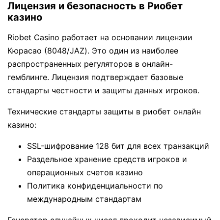
Лицензия и безопасность в Риобет
казино
Riobet Casino работает на основании лицензии
Кюрасао (8048/JAZ). Это один из наиболее
распространенных регуляторов в онлайн-
гемблинге. Лицензия подтверждает базовые
стандарты честности и защиты данных игроков.
Технические стандарты защиты в риобет онлайн
казино:
SSL-шифрование 128 бит для всех транзакций
Раздельное хранение средств игроков и
операционных счетов казино
Политика конфиденциальности по
международным стандартам