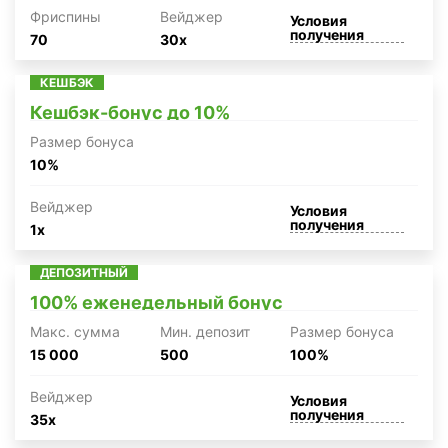
Фриспины
Вейджер
Условия
получения
70
30x
КЕШБЭК
Кешбэк-бонус до 10%
Размер бонуса
10%
Вейджер
Условия
получения
1x
ДЕПОЗИТНЫЙ
100% еженедельный бонус
Макc. сумма
Мин. депозит
Размер бонуса
15 000
500
100%
Вейджер
Условия
получения
35x