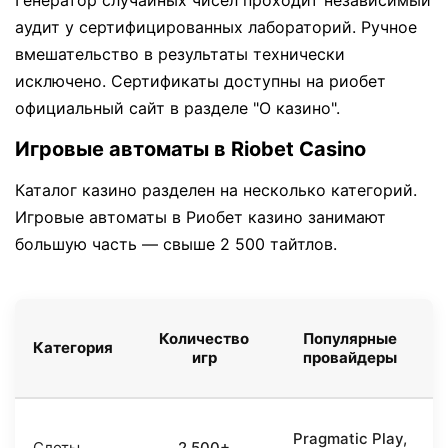
Генератор случайных чисел проходит независимый
аудит у сертифицированных лабораторий. Ручное
вмешательство в результаты технически
исключено. Сертификаты доступны на риобет
официальный сайт в разделе "О казино".
Игровые автоматы в Riobet Casino
Каталог казино разделен на несколько категорий.
Игровые автоматы в Риобет казино занимают
большую часть — свыше 2 500 тайтлов.
Количество
Популярные
Категория
игр
провайдеры
Pragmatic Play,
Слоты
2 500+